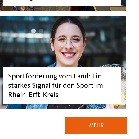
Sportförderung vom Land: Ein
starkes Signal für den Sport im
Rhein-Erft-Kreis
MEHR