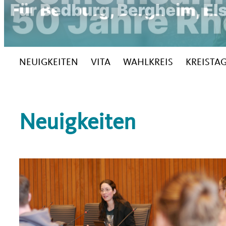
NEUIGKEITEN
VITA
WAHLKREIS
KREISTA
Neuigkeiten