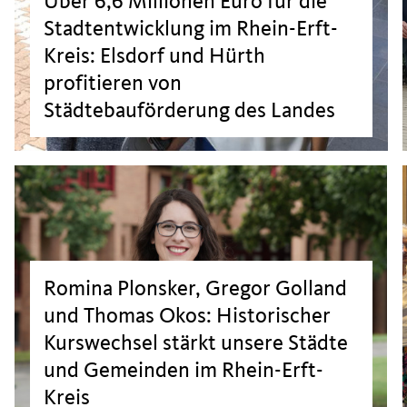
Über 6,6 Millionen Euro für die
Stadtentwicklung im Rhein-Erft-
Kreis: Elsdorf und Hürth
profitieren von
Städtebauförderung des Landes
>
>
Romina Plonsker, Gregor Golland
und Thomas Okos: Historischer
Kurswechsel stärkt unsere Städte
und Gemeinden im Rhein-Erft-
Kreis