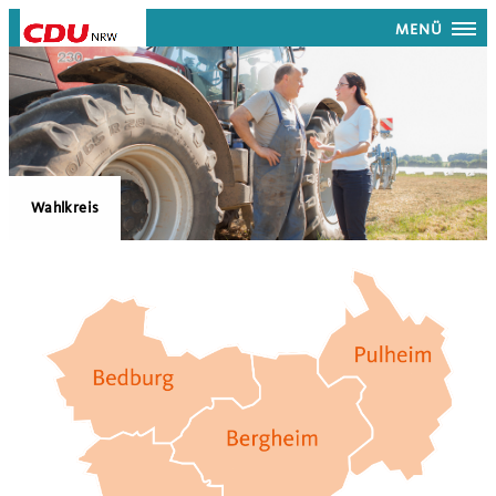
MENÜ
Wahlkreis