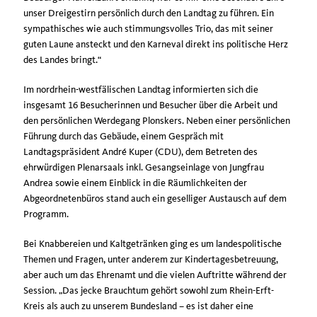
unser Dreigestirn persönlich durch den Landtag zu führen. Ein
sympathisches wie auch stimmungsvolles Trio, das mit seiner
guten Laune ansteckt und den Karneval direkt ins politische Herz
des Landes bringt.“
Im nordrhein-westfälischen Landtag informierten sich die
insgesamt 16 Besucherinnen und Besucher über die Arbeit und
den persönlichen Werdegang Plonskers. Neben einer persönlichen
Führung durch das Gebäude, einem Gespräch mit
Landtagspräsident André Kuper (CDU), dem Betreten des
ehrwürdigen Plenarsaals inkl. Gesangseinlage von Jungfrau
Andrea sowie einem Einblick in die Räumlichkeiten der
Abgeordnetenbüros stand auch ein geselliger Austausch auf dem
Programm.
Bei Knabbereien und Kaltgetränken ging es um landespolitische
Themen und Fragen, unter anderem zur Kindertagesbetreuung,
aber auch um das Ehrenamt und die vielen Auftritte während der
Session. „Das jecke Brauchtum gehört sowohl zum Rhein-Erft-
Kreis als auch zu unserem Bundesland – es ist daher eine