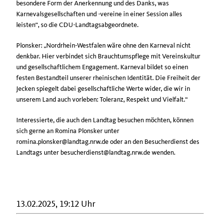
besondere Form der Anerkennung und des Danks, was
Karnevalsgesellschaften und -vereine in einer Session alles
leisten“, so die CDU-Landtagsabgeordnete.
Plonsker: „Nordrhein-Westfalen wäre ohne den Karneval nicht
denkbar. Hier verbindet sich Brauchtumspflege mit Vereinskultur
und gesellschaftlichem Engagement. Karneval bildet so einen
festen Bestandteil unserer rheinischen Identität. Die Freiheit der
Jecken spiegelt dabei gesellschaftliche Werte wider, die wir in
unserem Land auch vorleben: Toleranz, Respekt und Vielfalt.“
Interessierte, die auch den Landtag besuchen möchten, können
sich gerne an Romina Plonsker unter
romina.plonsker@landtag.nrw.de oder an den Besucherdienst des
Landtags unter besucherdienst@landtag.nrw.de wenden.
13.02.2025, 19:12 Uhr