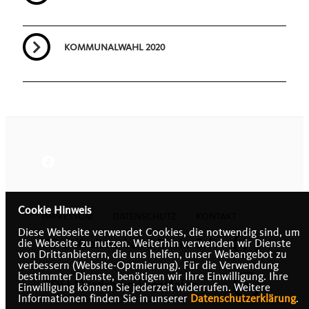
KOMMUNALWAHL 2020
Cookie Hinweis
IMPRESSUM
DATENSCHUTZ
KONTAKT
Diese Webseite verwendet Cookies, die notwendig sind, um
CDU-Kreisverband Rhein-Erft
die Webseite zu nutzen. Weiterhin verwenden wir Dienste
von Drittanbietern, die uns helfen, unser Webangebot zu
verbessern (Website-Optmierung). Für die Verwendung
bestimmter Dienste, benötigen wir Ihre Einwilligung. Ihre
CDU Nordrhein-Westfalen
Einwilligung können Sie jederzeit widerrufen. Weitere
Informationen finden Sie in unserer
Datenschutzerklärung
.