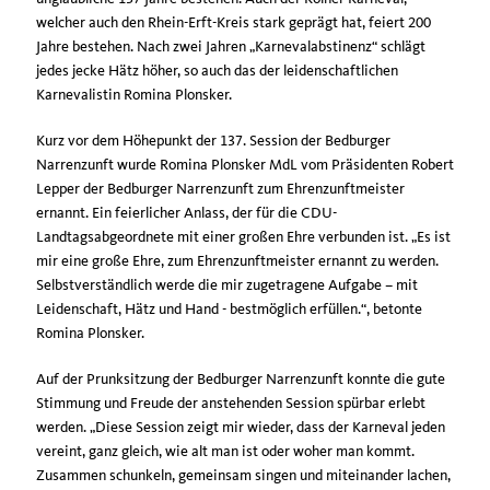
welcher auch den Rhein-Erft-Kreis stark geprägt hat, feiert 200
Jahre bestehen. Nach zwei Jahren „Karnevalabstinenz“ schlägt
jedes jecke Hätz höher, so auch das der leidenschaftlichen
Karnevalistin Romina Plonsker.
Kurz vor dem Höhepunkt der 137. Session der Bedburger
Narrenzunft wurde Romina Plonsker MdL vom Präsidenten Robert
Lepper der Bedburger Narrenzunft zum Ehrenzunftmeister
ernannt. Ein feierlicher Anlass, der für die CDU-
Landtagsabgeordnete mit einer großen Ehre verbunden ist. „Es ist
mir eine große Ehre, zum Ehrenzunftmeister ernannt zu werden.
Selbstverständlich werde die mir zugetragene Aufgabe – mit
Leidenschaft, Hätz und Hand - bestmöglich erfüllen.“, betonte
Romina Plonsker.
Auf der Prunksitzung der Bedburger Narrenzunft konnte die gute
Stimmung und Freude der anstehenden Session spürbar erlebt
werden. „Diese Session zeigt mir wieder, dass der Karneval jeden
vereint, ganz gleich, wie alt man ist oder woher man kommt.
Zusammen schunkeln, gemeinsam singen und miteinander lachen,