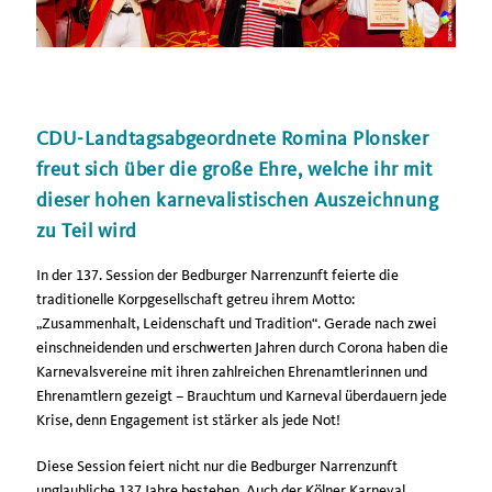
CDU-Landtagsabgeordnete Romina Plonsker
freut sich über die große Ehre, welche ihr mit
dieser hohen karnevalistischen Auszeichnung
zu Teil wird
In der 137. Session der Bedburger Narrenzunft feierte die
traditionelle Korpgesellschaft getreu ihrem Motto:
Zusammenhalt, Leidenschaft und Tradition“. Gerade nach zwei
einschneidenden und erschwerten Jahren durch Corona haben die
Karnevalsvereine mit ihren zahlreichen Ehrenamtlerinnen und
Ehrenamtlern gezeigt – Brauchtum und Karneval überdauern jede
Krise, denn Engagement ist stärker als jede Not!
Diese Session feiert nicht nur die Bedburger Narrenzunft
unglaubliche 137 Jahre bestehen. Auch der Kölner Karneval,