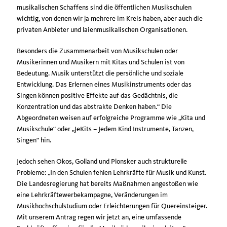
musikalischen Schaffens sind die öffentlichen Musikschulen
wichtig, von denen wir ja mehrere im Kreis haben, aber auch die
privaten Anbieter und laienmusikalischen Organisationen.
Besonders die Zusammenarbeit von Musikschulen oder
Musikerinnen und Musikern mit Kitas und Schulen ist von
Bedeutung. Musik unterstützt die persönliche und soziale
Entwicklung. Das Erlernen eines Musikinstruments oder das
Singen können positive Effekte auf das Gedächtnis, die
Konzentration und das abstrakte Denken haben.“ Die
Abgeordneten weisen auf erfolgreiche Programme wie „Kita und
Musikschule“ oder „JeKits – Jedem Kind Instrumente, Tanzen,
Singen“ hin.
Jedoch sehen Okos, Golland und Plonsker auch strukturelle
Probleme: „In den Schulen fehlen Lehrkräfte für Musik und Kunst.
Die Landesregierung hat bereits Maßnahmen angestoßen wie
eine Lehrkräftewerbekampagne, Veränderungen im
Musikhochschulstudium oder Erleichterungen für Quereinsteiger.
Mit unserem Antrag regen wir jetzt an, eine umfassende