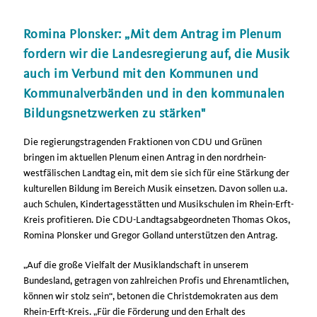
Romina Plonsker: „Mit dem Antrag im Plenum
fordern wir die Landesregierung auf, die Musik
auch im Verbund mit den Kommunen und
Kommunalverbänden und in den kommunalen
Bildungsnetzwerken zu stärken"
Die regierungstragenden Fraktionen von CDU und Grünen
bringen im aktuellen Plenum einen Antrag in den nordrhein-
westfälischen Landtag ein, mit dem sie sich für eine Stärkung der
kulturellen Bildung im Bereich Musik einsetzen. Davon sollen u.a.
auch Schulen, Kindertagesstätten und Musikschulen im Rhein-Erft-
Kreis profitieren. Die CDU-Landtagsabgeordneten Thomas Okos,
Romina Plonsker und Gregor Golland unterstützen den Antrag.
Auf die große Vielfalt der Musiklandschaft in unserem
Bundesland, getragen von zahlreichen Profis und Ehrenamtlichen,
können wir stolz sein“, betonen die Christdemokraten aus dem
Rhein-Erft-Kreis. „Für die Förderung und den Erhalt des