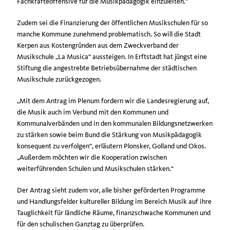
Fachkräfteoffensive für die Musikpädagogik einzuleiten.“
Zudem sei die Finanzierung der öffentlichen Musikschulen für so
manche Kommune zunehmend problematisch. So will die Stadt
Kerpen aus Kostengründen aus dem Zweckverband der
Musikschule „La Musica“ aussteigen. In Erftstadt hat jüngst eine
Stiftung die angestrebte Betriebsübernahme der städtischen
Musikschule zurückgezogen.
Mit dem Antrag im Plenum fordern wir die Landesregierung auf,
die Musik auch im Verbund mit den Kommunen und
Kommunalverbänden und in den kommunalen Bildungsnetzwerken
zu stärken sowie beim Bund die Stärkung von Musikpädagogik
konsequent zu verfolgen“, erläutern Plonsker, Golland und Okos.
Außerdem möchten wir die Kooperation zwischen
weiterführenden Schulen und Musikschulen stärken.“
Der Antrag sieht zudem vor, alle bisher geförderten Programme
und Handlungsfelder kultureller Bildung im Bereich Musik auf ihre
Tauglichkeit für ländliche Räume, finanzschwache Kommunen und
für den schulischen Ganztag zu überprüfen.