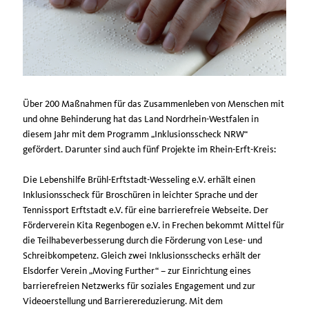
Über 200 Maßnahmen für das Zusammenleben von Menschen mit
und ohne Behinderung hat das Land Nordrhein-Westfalen in
diesem Jahr mit dem Programm „Inklusionsscheck NRW“
gefördert. Darunter sind auch fünf Projekte im Rhein-Erft-Kreis:
Die Lebenshilfe Brühl-Erftstadt-Wesseling e.V. erhält einen
Inklusionsscheck für Broschüren in leichter Sprache und der
Tennissport Erftstadt e.V. für eine barrierefreie Webseite. Der
Förderverein Kita Regenbogen e.V. in Frechen bekommt Mittel für
die Teilhabeverbesserung durch die Förderung von Lese- und
Schreibkompetenz. Gleich zwei Inklusionsschecks erhält der
Elsdorfer Verein „Moving Further“ – zur Einrichtung eines
barrierefreien Netzwerks für soziales Engagement und zur
Videoerstellung und Barrierereduzierung. Mit dem