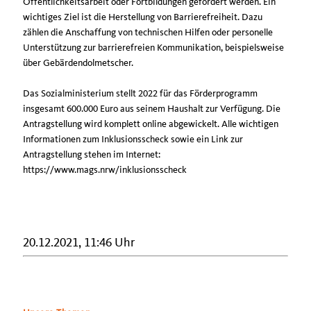
Öffentlichkeitsarbeit oder Fortbildungen gefördert werden. Ein
wichtiges Ziel ist die Herstellung von Barrierefreiheit. Dazu
zählen die Anschaffung von technischen Hilfen oder personelle
Unterstützung zur barrierefreien Kommunikation, beispielsweise
über Gebärdendolmetscher.
Das Sozialministerium stellt 2022 für das Förderprogramm
insgesamt 600.000 Euro aus seinem Haushalt zur Verfügung. Die
Antragstellung wird komplett online abgewickelt. Alle wichtigen
Informationen zum Inklusionsscheck sowie ein Link zur
Antragstellung stehen im Internet:
https://www.mags.nrw/inklusionsscheck
20.12.2021, 11:46 Uhr