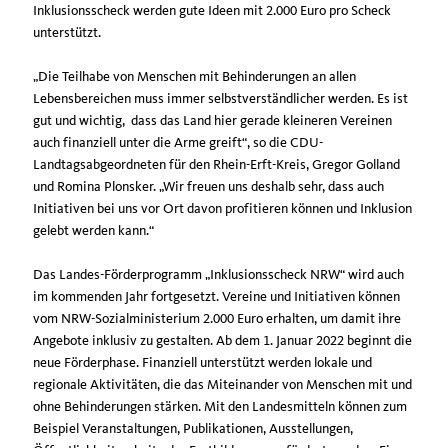
Inklusionsscheck werden gute Ideen mit 2.000 Euro pro Scheck
unterstützt.
Die Teilhabe von Menschen mit Behinderungen an allen
Lebensbereichen muss immer selbstverständlicher werden. Es ist
gut und wichtig, dass das Land hier gerade kleineren Vereinen
auch finanziell unter die Arme greift“, so die CDU-
Landtagsabgeordneten für den Rhein-Erft-Kreis, Gregor Golland
und Romina Plonsker. „Wir freuen uns deshalb sehr, dass auch
Initiativen bei uns vor Ort davon profitieren können und Inklusion
gelebt werden kann.“
Das Landes-Förderprogramm „Inklusionsscheck NRW“ wird auch
im kommenden Jahr fortgesetzt. Vereine und Initiativen können
vom NRW-Sozialministerium 2.000 Euro erhalten, um damit ihre
Angebote inklusiv zu gestalten. Ab dem 1. Januar 2022 beginnt die
neue Förderphase. Finanziell unterstützt werden lokale und
regionale Aktivitäten, die das Miteinander von Menschen mit und
ohne Behinderungen stärken. Mit den Landesmitteln können zum
Beispiel Veranstaltungen, Publikationen, Ausstellungen,