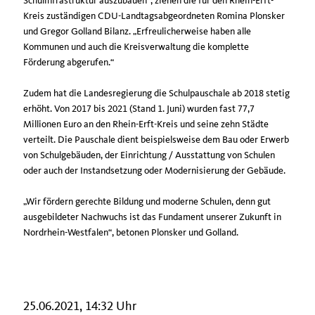
Schulinfrastruktur auszubauen“, ziehen die für den Rhein-Erft-
Kreis zuständigen CDU-Landtagsabgeordneten Romina Plonsker
und Gregor Golland Bilanz. „Erfreulicherweise haben alle
Kommunen und auch die Kreisverwaltung die komplette
Förderung abgerufen.“
Zudem hat die Landesregierung die Schulpauschale ab 2018 stetig
erhöht. Von 2017 bis 2021 (Stand 1. Juni) wurden fast 77,7
Millionen Euro an den Rhein-Erft-Kreis und seine zehn Städte
verteilt. Die Pauschale dient beispielsweise dem Bau oder Erwerb
von Schulgebäuden, der Einrichtung / Ausstattung von Schulen
oder auch der Instandsetzung oder Modernisierung der Gebäude.
Wir fördern gerechte Bildung und moderne Schulen, denn gut
ausgebildeter Nachwuchs ist das Fundament unserer Zukunft in
Nordrhein-Westfalen“, betonen Plonsker und Golland.
25.06.2021, 14:32 Uhr