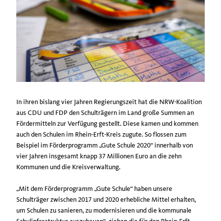
In ihren bislang vier Jahren Regierungszeit hat die NRW-Koalition
aus CDU und FDP den Schulträgern im Land große Summen an
Fördermitteln zur Verfügung gestellt. Diese kamen und kommen
auch den Schulen im Rhein-Erft-Kreis zugute. So flossen zum
Beispiel im Förderprogramm „Gute Schule 2020“ innerhalb von
vier Jahren insgesamt knapp 37 Millionen Euro an die zehn
Kommunen und die Kreisverwaltung.
Mit dem Förderprogramm „Gute Schule“ haben unsere
Schulträger zwischen 2017 und 2020 erhebliche Mittel erhalten,
um Schulen zu sanieren, zu modernisieren und die kommunale