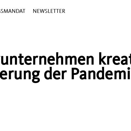
GSMANDAT
NEWSLETTER
vunternehmen krea
derung der Pandem