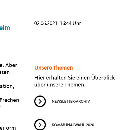
02.06.2021, 16:44 Uhr
beim
e. Aber
Unsere Themen
esen
Hier erhalten Sie einen Überblick
m
über unsere Themen.
ation,
 Frechen
NEWSLETTER-ARCHIV
r
KOMMUNALWAHL 2020
reiform