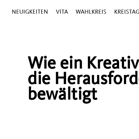
NEUIGKEITEN
VITA
WAHLKREIS
KREISTA
Wie ein Kreati
die Herausfor
bewältigt