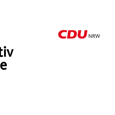
tiv
ie