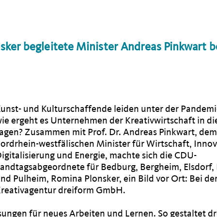
er begleitete Minister Andreas Pinkwart 
unst- und Kulturschaffende leiden unter der Pandemi
ie ergeht es Unternehmen der Kreativwirtschaft in di
agen? Zusammen mit Prof. Dr. Andreas Pinkwart, de
ordrhein-westfälischen Minister für Wirtschaft, Innov
igitalisierung und Energie, machte sich die CDU-
andtagsabgeordnete für Bedburg, Bergheim, Elsdorf,
nd Pulheim, Romina Plonsker, ein Bild vor Ort: Bei de
reativagentur dreiform GmbH.
ungen für neues Arbeiten und Lernen. So gestaltet d