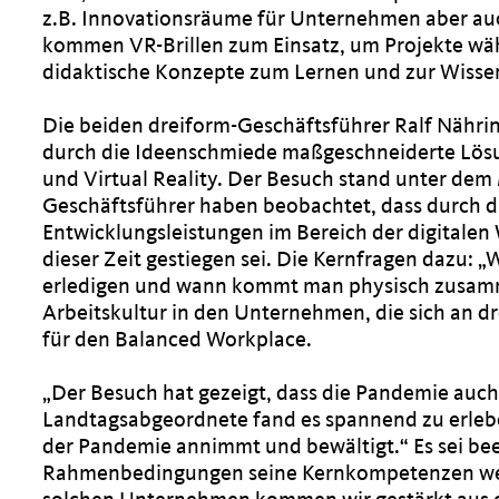
z.B. Innovationsräume für Unternehmen aber auc
kommen VR-Brillen zum Einsatz, um Projekte währ
didaktische Konzepte zum Lernen und zur Wissen
Die beiden dreiform-Geschäftsführer Ralf Nähri
durch die Ideenschmiede maßgeschneiderte Lös
und Virtual Reality. Der Besuch stand unter dem
Geschäftsführer haben beobachtet, dass durch d
Entwicklungsleistungen im Bereich der digitalen
dieser Zeit gestiegen sei. Die Kernfragen dazu:
erledigen und wann kommt man physisch zusamme
Arbeitskultur in den Unternehmen, die sich an d
für den Balanced Workplace.
Der Besuch hat gezeigt, dass die Pandemie auch
Landtagsabgeordnete fand es spannend zu erlebe
der Pandemie annimmt und bewältigt.“ Es sei be
Rahmenbedingungen seine Kernkompetenzen weite