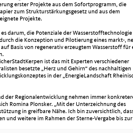
erung erster Projekte aus dem Sofortprogramm, die
apier zum Strukturstärkungsgesetz und aus dem
eignete Projekte.
es darum, die Potenziale der Wasserstofftechnologie 
urch die Konzeption und Pilotierung eines markt-, ne
uf Basis von regenerativ erzeugtem Wasserstoff für 
n.
cherStadtKerpen ist das mit Experten verschiedener
alisten besetzte „Herz und Gehirn“ des nachhaltigen
cklungskonzeptes in der „EnergieLandschaft Rheinis
nd der Regionalentwicklung nehmen immer konkreter
sich Romina Plonsker. „Mit der Unterzeichnung des
tützung in greifbare Nähe. Ich bin zuversichtlich, das
ngen und weitere im Rahmen der Sterne-Vergabe bis zur