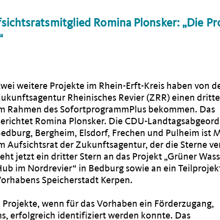
chtsratsmitglied Romina Plonsker: „Die Pr
“
wei weitere Projekte im Rhein-Erft-Kreis haben von d
ukunftsagentur Rheinisches Revier (ZRR) einen dritte
im Rahmen des SofortprogrammPlus bekommen. Das
erichtet Romina Plonsker. Die CDU-Landtagsabgeord
edburg, Bergheim, Elsdorf, Frechen und Pulheim ist M
m Aufsichtsrat der Zukunftsagentur, der die Sterne ve
eht jetzt ein dritter Stern an das Projekt „Grüner Wass
ub im Nordrevier“ in Bedburg sowie an ein Teilprojek
orhabens Speicherstadt Kerpen.
n Projekte, wenn für das Vorhaben ein Förderzugang,
 erfolgreich identifiziert werden konnte. Das