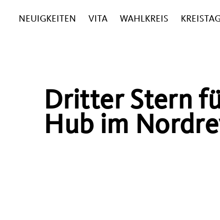
NEUIGKEITEN
VITA
WAHLKREIS
KREISTA
Dritter Stern f
Hub im Nordre