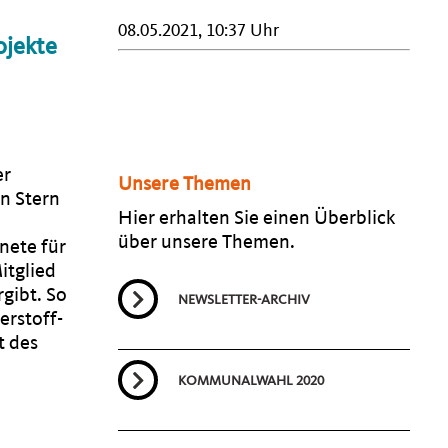
08.05.2021, 10:37 Uhr
ojekte
er
Unsere Themen
n Stern
Hier erhalten Sie einen Überblick
über unsere Themen.
nete für
itglied
rgibt. So
NEWSLETTER-ARCHIV
erstoff-
t des
KOMMUNALWAHL 2020